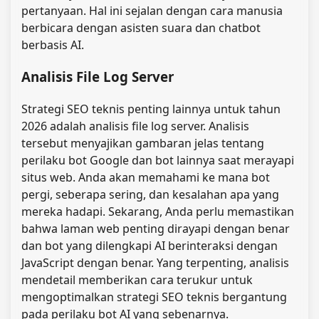
pertanyaan. Hal ini sejalan dengan cara manusia
berbicara dengan asisten suara dan chatbot
berbasis AI.
Analisis File Log Server
Strategi SEO teknis penting lainnya untuk tahun
2026 adalah analisis file log server. Analisis
tersebut menyajikan gambaran jelas tentang
perilaku bot Google dan bot lainnya saat merayapi
situs web. Anda akan memahami ke mana bot
pergi, seberapa sering, dan kesalahan apa yang
mereka hadapi. Sekarang, Anda perlu memastikan
bahwa laman web penting dirayapi dengan benar
dan bot yang dilengkapi AI berinteraksi dengan
JavaScript dengan benar. Yang terpenting, analisis
mendetail memberikan cara terukur untuk
mengoptimalkan strategi SEO teknis bergantung
pada perilaku bot AI yang sebenarnya.