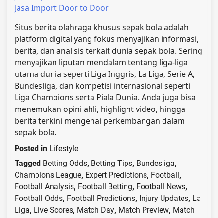
Jasa Import Door to Door
Situs berita olahraga khusus sepak bola adalah
platform digital yang fokus menyajikan informasi,
berita, dan analisis terkait dunia sepak bola. Sering
menyajikan liputan mendalam tentang liga-liga
utama dunia seperti Liga Inggris, La Liga, Serie A,
Bundesliga, dan kompetisi internasional seperti
Liga Champions serta Piala Dunia. Anda juga bisa
menemukan opini ahli, highlight video, hingga
berita terkini mengenai perkembangan dalam
sepak bola.
Posted in
Lifestyle
Tagged
Betting Odds
,
Betting Tips
,
Bundesliga
,
Champions League
,
Expert Predictions
,
Football
,
Football Analysis
,
Football Betting
,
Football News
,
Football Odds
,
Football Predictions
,
Injury Updates
,
La
Liga
,
Live Scores
,
Match Day
,
Match Preview
,
Match