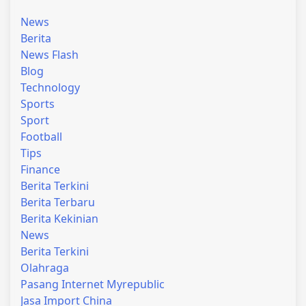
News
Berita
News Flash
Blog
Technology
Sports
Sport
Football
Tips
Finance
Berita Terkini
Berita Terbaru
Berita Kekinian
News
Berita Terkini
Olahraga
Pasang Internet Myrepublic
Jasa Import China