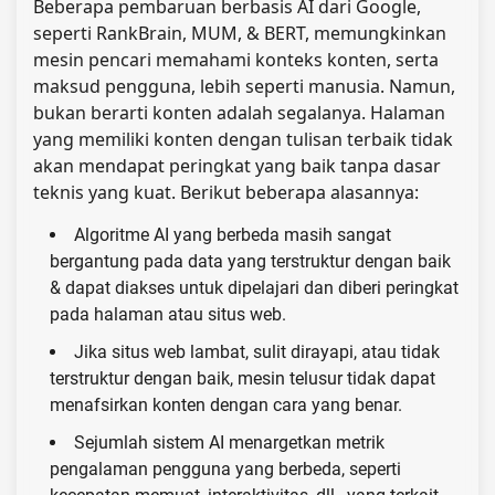
Beberapa pembaruan berbasis AI dari Google,
seperti RankBrain, MUM, & BERT, memungkinkan
mesin pencari memahami konteks konten, serta
maksud pengguna, lebih seperti manusia. Namun,
bukan berarti konten adalah segalanya. Halaman
yang memiliki konten dengan tulisan terbaik tidak
akan mendapat peringkat yang baik tanpa dasar
teknis yang kuat. Berikut beberapa alasannya:
Algoritme AI yang berbeda masih sangat
bergantung pada data yang terstruktur dengan baik
& dapat diakses untuk dipelajari dan diberi peringkat
pada halaman atau situs web.
Jika situs web lambat, sulit dirayapi, atau tidak
terstruktur dengan baik, mesin telusur tidak dapat
menafsirkan konten dengan cara yang benar.
Sejumlah sistem AI menargetkan metrik
pengalaman pengguna yang berbeda, seperti