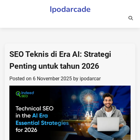
Skip
Ipodarcade
to
content
SEO Teknis di Era AI: Strategi
Penting untuk tahun 2026
Posted on
6 November 2025
by
ipodarcar