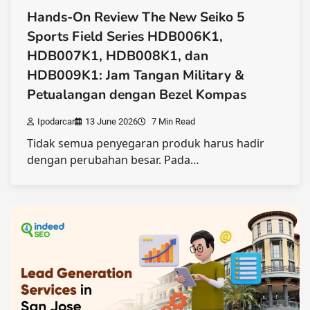
Hands-On Review The New Seiko 5
Sports Field Series HDB006K1,
HDB007K1, HDB008K1, dan
HDB009K1: Jam Tangan Military &
Petualangan dengan Bezel Kompas
Ipodarcar
13 June 2026
7 Min Read
Tidak semua penyegaran produk harus hadir
dengan perubahan besar. Pada…