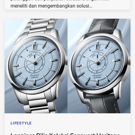
meneliti dan mengembangkan solusi…
LIFESTYLE