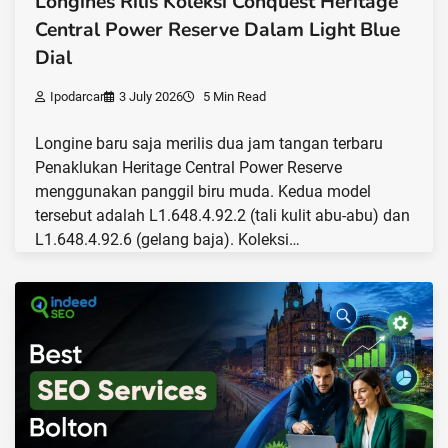
Longines Rilis Koleksi Conquest Heritage
Central Power Reserve Dalam Light Blue
Dial
Ipodarcar
3 July 2026
5 Min Read
Longine baru saja merilis dua jam tangan terbaru
Penaklukan Heritage Central Power Reserve
menggunakan panggil biru muda. Kedua model
tersebut adalah L1.648.4.92.2 (tali kulit abu-abu) dan
L1.648.4.92.6 (gelang baja). Koleksi…