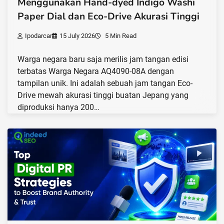
Menggunakan Hand-dyed Indigo Washi
Paper Dial dan Eco-Drive Akurasi Tinggi
Ipodarcar
15 July 2026
5 Min Read
Warga negara baru saja merilis jam tangan edisi
terbatas Warga Negara AQ4090-08A dengan
tampilan unik. Ini adalah sebuah jam tangan Eco-
Drive mewah akurasi tinggi buatan Jepang yang
diproduksi hanya 200…