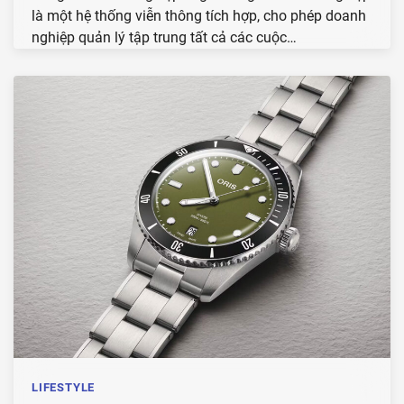
là một hệ thống viễn thông tích hợp, cho phép doanh
nghiệp quản lý tập trung tất cả các cuộc…
LIFESTYLE