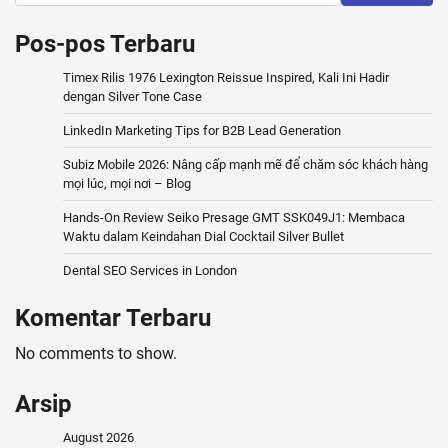
Pos-pos Terbaru
Timex Rilis 1976 Lexington Reissue Inspired, Kali Ini Hadir
dengan Silver Tone Case
LinkedIn Marketing Tips for B2B Lead Generation
Subiz Mobile 2026: Nâng cấp mạnh mẽ để chăm sóc khách hàng
mọi lúc, mọi nơi – Blog
Hands-On Review Seiko Presage GMT SSK049J1: Membaca
Waktu dalam Keindahan Dial Cocktail Silver Bullet
Dental SEO Services in London
Komentar Terbaru
No comments to show.
Arsip
August 2026