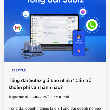
LIFESTYLE
Tổng đài Subiz giá bao nhiêu? Cần trả
khoản phí vận hành nào?
Ipodarcar
11 July 2026
37 Min Read
Tổng đài doanh nghiệp là gì? Tổng đài doanh nghiệp