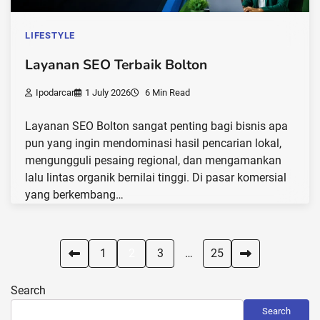
LIFESTYLE
Layanan SEO Terbaik Bolton
Ipodarcar
1 July 2026
6 Min Read
Layanan SEO Bolton sangat penting bagi bisnis apa
pun yang ingin mendominasi hasil pencarian lokal,
mengungguli pesaing regional, dan mengamankan
lalu lintas organik bernilai tinggi. Di pasar komersial
yang berkembang…
Posts
1
2
3
…
25
pagination
Search
Search