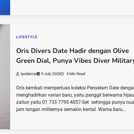
LIFESTYLE
Oris Divers Date Hadir dengan Olive
Green Dial, Punya Vibes Diver Militar
Ipodarcar
9 July 2026
4 Min Read
Oris kembali memperluas koleksi Penyelam Date denga
menghadirkan varian baru, yaitu panggil berwarna hija
zaitun yaitu 01 733 7795 4057-Set sehingga punya nu
jam tangan militernya semakin kental. Warna baru…