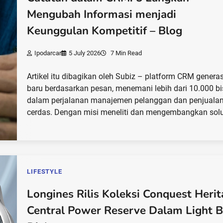
Mengubah Informasi menjadi
Keunggulan Kompetitif – Blog
Ipodarcar
5 July 2026
7 Min Read
Artikel itu dibagikan oleh Subiz – platform CRM generas
baru berdasarkan pesan, menemani lebih dari 10.000 bi
dalam perjalanan manajemen pelanggan dan penjuala
cerdas. Dengan misi meneliti dan mengembangkan sol
LIFESTYLE
Longines Rilis Koleksi Conquest Heri
Central Power Reserve Dalam Light B