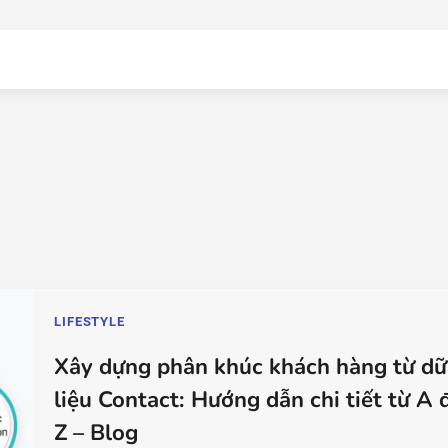
LIFESTYLE
Xây dựng phân khúc khách hàng từ dữ
liệu Contact: Hướng dẫn chi tiết từ A 
Z – Blog