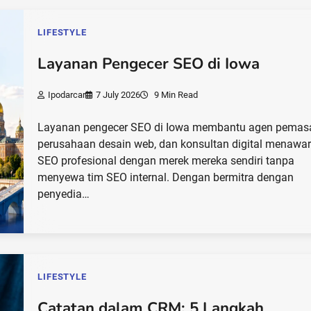
LIFESTYLE
Layanan Pengecer SEO di Iowa
Ipodarcar
7 July 2026
9 Min Read
Layanan pengecer SEO di Iowa membantu agen pemas
perusahaan desain web, dan konsultan digital menawa
SEO profesional dengan merek mereka sendiri tanpa
menyewa tim SEO internal. Dengan bermitra dengan
penyedia…
LIFESTYLE
Catatan dalam CRM: 5 Langkah