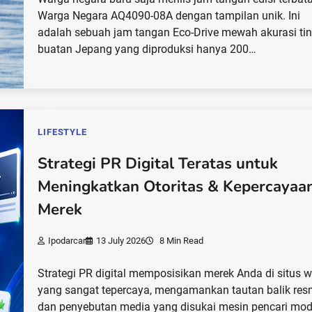
Warga Negara AQ4090-08A dengan tampilan unik. Ini
adalah sebuah jam tangan Eco-Drive mewah akurasi tin
buatan Jepang yang diproduksi hanya 200…
LIFESTYLE
Strategi PR Digital Teratas untuk
Meningkatkan Otoritas & Kepercayaa
Merek
Ipodarcar
13 July 2026
8 Min Read
Strategi PR digital memposisikan merek Anda di situs 
yang sangat tepercaya, mengamankan tautan balik res
dan penyebutan media yang disukai mesin pencari mod