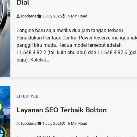
Dial
Ipodarcar
3 July 2026
5 Min Read
Longine baru saja merilis dua jam tangan terbaru
Penaklukan Heritage Central Power Reserve mengguna
panggil biru muda. Kedua model tersebut adalah
L1.648.4.92.2 (tali kulit abu-abu) dan L1.648.4.92.6 (ge
baja). Koleksi…
LIFESTYLE
Layanan SEO Terbaik Bolton
Ipodarcar
1 July 2026
6 Min Read