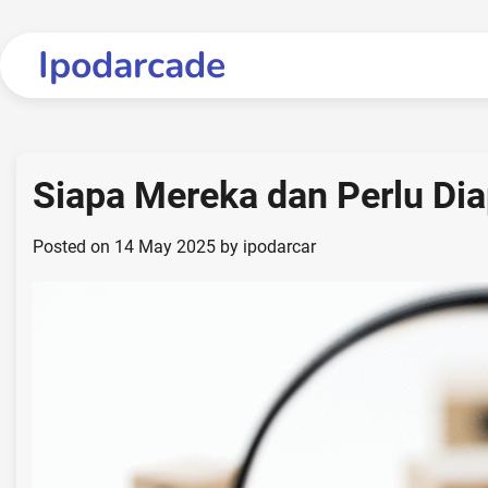
Skip
to
Ipodarcade
content
Siapa Mereka dan Perlu Di
Posted on
14 May 2025
by
ipodarcar