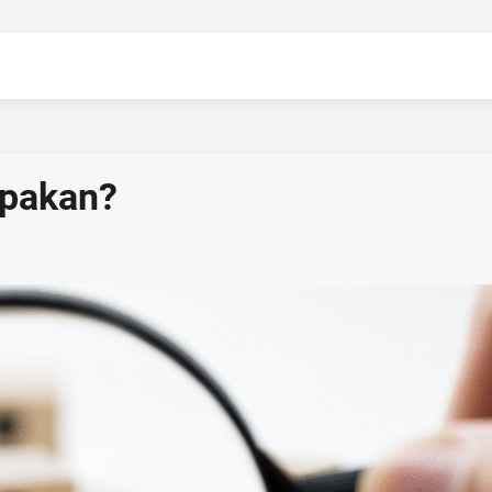
apakan?