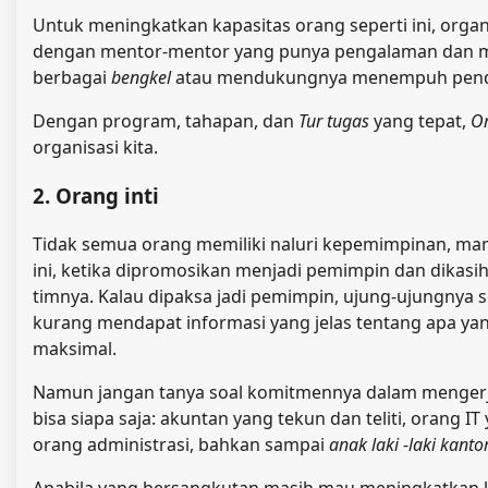
Untuk meningkatkan kapasitas orang seperti ini, or
dengan mentor-mentor yang punya pengalaman dan ma
berbagai
bengkel
atau mendukungnya menempuh pendidi
Dengan program, tahapan, dan
Tur tugas
yang tepat,
Or
organisasi kita.
2. Orang inti
Tidak semua orang memiliki naluri kepemimpinan, mam
ini, ketika dipromosikan menjadi pemimpin dan dikasi
timnya. Kalau dipaksa jadi pemimpin, ujung-ujungnya 
kurang mendapat informasi yang jelas tentang apa ya
maksimal.
Namun jangan tanya soal komitmennya dalam mengerjak
bisa siapa saja: akuntan yang tekun dan teliti, orang I
orang administrasi, bahkan sampai
anak laki -laki kanto