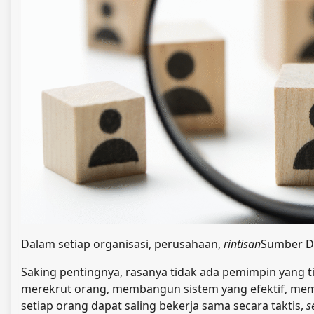
Dalam setiap organisasi, perusahaan,
rintisan
Sumber Da
Saking pentingnya, rasanya tidak ada pemimpin yang ti
merekrut orang, membangun sistem yang efektif, mem
setiap orang dapat saling bekerja sama secara taktis,
s