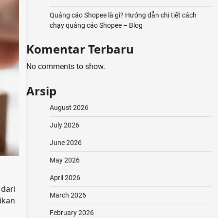
Quảng cáo Shopee là gì? Hướng dẫn chi tiết cách
chạy quảng cáo Shopee – Blog
Komentar Terbaru
No comments to show.
Arsip
August 2026
July 2026
June 2026
May 2026
April 2026
 dari
March 2026
ikan
February 2026