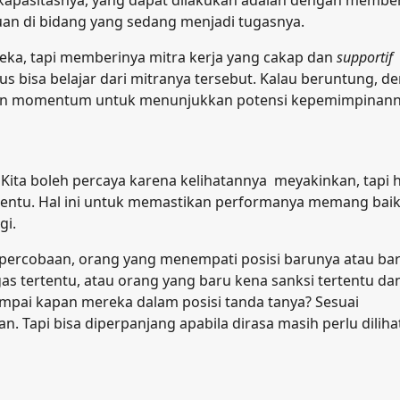
apasitasnya, yang dapat dilakukan adalah dengan membe
n di bidang yang sedang menjadi tugasnya.
ka, tapi memberinya mitra kerja yang cakap dan
supportif
us bisa belajar dari mitranya tersebut. Kalau beruntung, d
kan momentum untuk menunjukkan potensi kepemimpinann
 Kita boleh percaya karena kelihatannya meyakinkan, tapi 
rtentu. Hal ini untuk memastikan performanya memang baik
gi.
 percobaan, orang yang menempati posisi barunya atau ba
as tertentu, atau orang yang baru kena sanksi tertentu da
ampai kapan mereka dalam posisi tanda tanya? Sesuai
 Tapi bisa diperpanjang apabila dirasa masih perlu dilihat