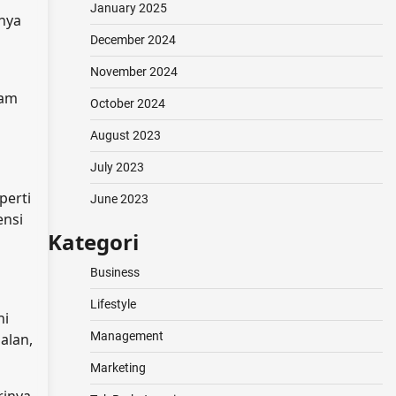
January 2025
nya
December 2024
November 2024
lam
October 2024
August 2023
July 2023
perti
June 2023
ensi
Kategori
Business
Lifestyle
ni
Management
alan,
Marketing