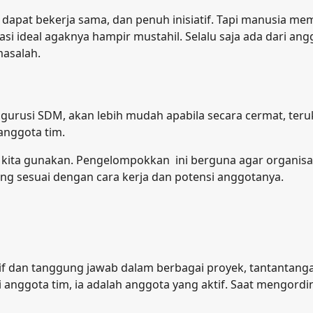
ar, dapat bekerja sama, dan penuh inisiatif. Tapi manusia m
 ideal agaknya hampir mustahil. Selalu saja ada dari ang
masalah.
urusi SDM, akan lebih mudah apabila secara cermat, teruk
anggota tim.
ita gunakan. Pengelompokkan ini berguna agar organisa
ng sesuai dengan cara kerja dan potensi anggotanya.
tif dan tanggung jawab dalam berbagai proyek, tantantang
 anggota tim, ia adalah anggota yang aktif. Saat mengordin