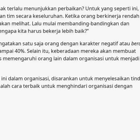
dak terlalu menunjukkan perbaikan? Untuk yang seperti ini,
 tim secara keseluruhan. Ketika orang berkinerja rendah
 akan melihat. Lalu mulai membanding-bandingkan dan
ngapa kita harus bekerja lebih baik?”
ngatakan satu saja orang dengan karakter negatif atau
ber
 sampai 40%. Selain itu, keberadaan mereka akan membuat
gus memengaruhi orang lain dalam organisasi untuk menjadi
 ini dalam organisasi, disarankan untuk menyelesaikan tin
alah cara terbaik untuk menghindari organisasi dengan