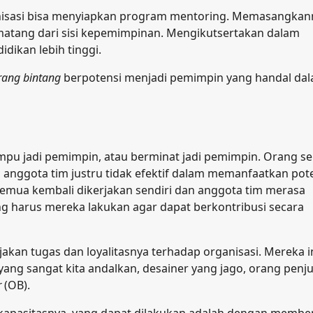
ganisasi bisa menyiapkan program mentoring. Memasangkan
tang dari sisi kepemimpinan. Mengikutsertakan dalam
kan lebih tinggi.
ang bintang
berpotensi menjadi pemimpin yang handal da
pu jadi pemimpin, atau berminat jadi pemimpin. Orang se
h anggota tim justru tidak efektif dalam memanfaatkan pot
semua kembali dikerjakan sendiri dan anggota tim merasa
ng harus mereka lakukan agar dapat berkontribusi secara
an tugas dan loyalitasnya terhadap organisasi. Mereka i
T yang sangat kita andalkan, desainer yang jago, orang penju
r
(OB).