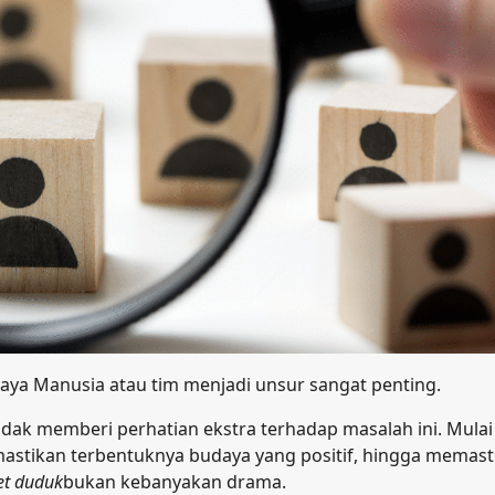
ya Manusia atau tim menjadi unsur sangat penting.
dak memberi perhatian ekstra terhadap masalah ini. Mulai
astikan terbentuknya budaya yang positif, hingga memast
et duduk
bukan kebanyakan drama.