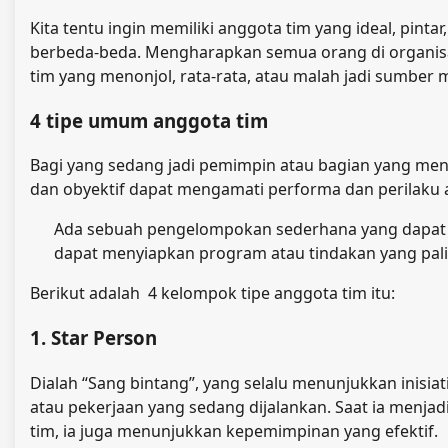
Kita tentu ingin memiliki anggota tim yang ideal, pint
berbeda-beda. Mengharapkan semua orang di organisasi
tim yang menonjol, rata-rata, atau malah jadi sumber 
4 tipe umum anggota tim
Bagi yang sedang jadi pemimpin atau bagian yang meng
dan obyektif dapat mengamati performa dan perilaku 
Ada sebuah pengelompokan sederhana yang dapat k
dapat menyiapkan program atau tindakan yang pali
Berikut adalah 4 kelompok tipe anggota tim itu:
1. Star Person
Dialah “Sang bintang”, yang selalu menunjukkan inisia
atau pekerjaan yang sedang dijalankan. Saat ia menjadi
tim, ia juga menunjukkan kepemimpinan yang efektif.