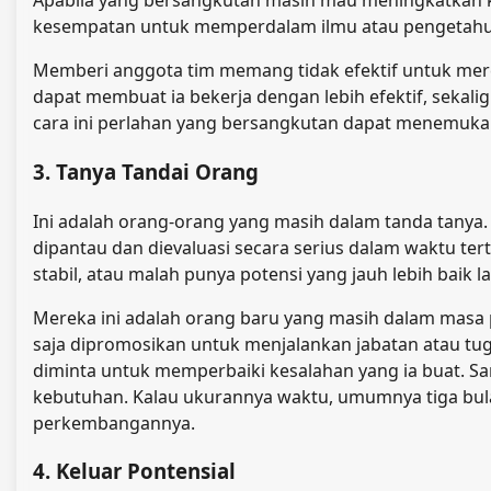
Apabila yang bersangkutan masih mau meningkatkan k
kesempatan untuk memperdalam ilmu atau pengetahua
Memberi anggota tim memang tidak efektif untuk mere
dapat membuat ia bekerja dengan lebih efektif, sekalig
cara ini perlahan yang bersangkutan dapat menemu
3. Tanya Tandai Orang
Ini adalah orang-orang yang masih dalam tanda tanya.
dipantau dan dievaluasi secara serius dalam waktu te
stabil, atau malah punya potensi yang jauh lebih baik la
Mereka ini adalah orang baru yang masih dalam masa
saja dipromosikan untuk menjalankan jabatan atau tug
diminta untuk memperbaiki kesalahan yang ia buat. S
kebutuhan. Kalau ukurannya waktu, umumnya tiga bulan.
perkembangannya.
4. Keluar Pontensial