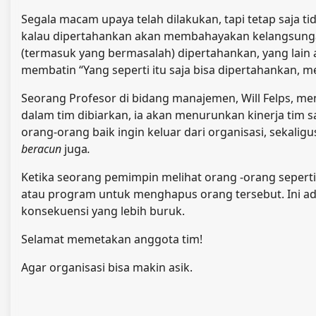
Segala macam upaya telah dilakukan, tapi tetap saja ti
kalau dipertahankan akan membahayakan kelangsungan
(termasuk yang bermasalah) dipertahankan, yang lain
membatin “Yang seperti itu saja bisa dipertahankan, me
Seorang Profesor di bidang manajemen, Will Felps, me
dalam tim dibiarkan, ia akan menurunkan kinerja tim
orang-orang baik ingin keluar dari organisasi, sekali
beracun
juga
.
Ketika seorang pemimpin melihat orang -orang seperti
atau program untuk menghapus orang tersebut. Ini ad
konsekuensi yang lebih buruk.
Selamat memetakan anggota tim!
Agar organisasi bisa makin asik.