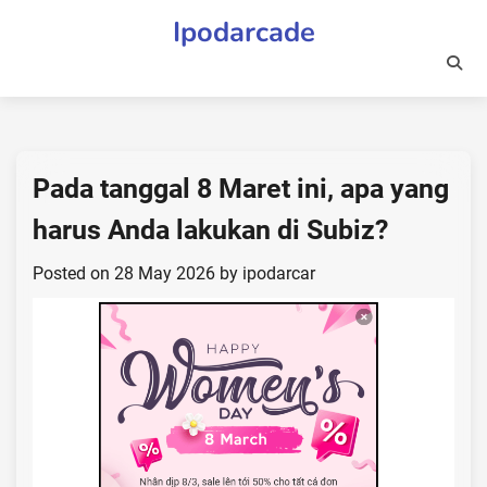
Skip
Ipodarcade
to
content
Pada tanggal 8 Maret ini, apa yang
harus Anda lakukan di Subiz?
Posted on
28 May 2026
by
ipodarcar