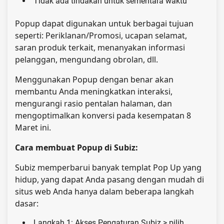
Tidak ada tindakan untuk sementara waktu
Popup dapat digunakan untuk berbagai tujuan
seperti: Periklanan/Promosi, ucapan selamat,
saran produk terkait, menanyakan informasi
pelanggan, mengundang obrolan, dll.
Menggunakan Popup dengan benar akan
membantu Anda meningkatkan interaksi,
mengurangi rasio pentalan halaman, dan
mengoptimalkan konversi pada kesempatan 8
Maret ini.
Cara membuat Popup di Subiz:
Subiz memperbarui banyak templat Pop Up yang
hidup, yang dapat Anda pasang dengan mudah di
situs web Anda hanya dalam beberapa langkah
dasar:
Langkah 1: Akses Pengaturan Subiz > pilih