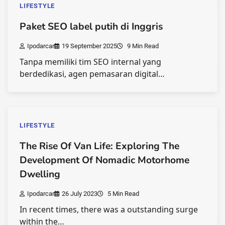
LIFESTYLE
Paket SEO label putih di Inggris
Ipodarcar
19 September 2025
9 Min Read
Tanpa memiliki tim SEO internal yang
berdedikasi, agen pemasaran digital…
LIFESTYLE
The Rise Of Van Life: Exploring The
Development Of Nomadic Motorhome
Dwelling
Ipodarcar
26 July 2023
5 Min Read
In recent times, there was a outstanding surge
within the…