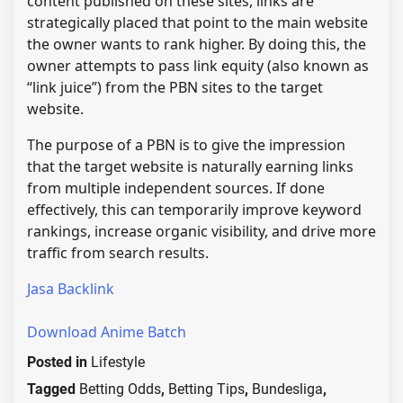
content published on these sites, links are
strategically placed that point to the main website
the owner wants to rank higher. By doing this, the
owner attempts to pass link equity (also known as
“link juice”) from the PBN sites to the target
website.
The purpose of a PBN is to give the impression
that the target website is naturally earning links
from multiple independent sources. If done
effectively, this can temporarily improve keyword
rankings, increase organic visibility, and drive more
traffic from search results.
Jasa Backlink
Download Anime Batch
Posted in
Lifestyle
Tagged
Betting Odds
,
Betting Tips
,
Bundesliga
,