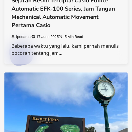
Sejarah Resmi Tercipta! Casio Edifice
Automatic EFK-100 Series, Jam Tangan
Mechanical Automatic Movement
Pertama Casio
Ipodarcar
17 June 2025
5 Min Read
Beberapa waktu yang lalu, kami pernah menulis
bocoran tentang jam…