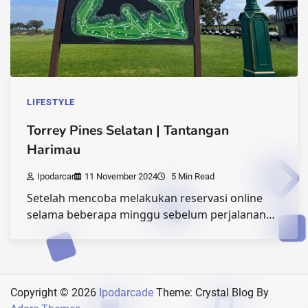
LIFESTYLE
Torrey Pines Selatan | Tantangan
Harimau
Ipodarcar
11 November 2024
5 Min Read
Setelah mencoba melakukan reservasi online
selama beberapa minggu sebelum perjalanan…
Copyright © 2026
Ipodarcade
Theme: Crystal Blog By