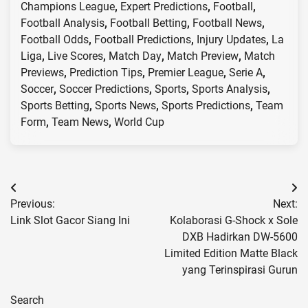
Champions League
,
Expert Predictions
,
Football
,
Football Analysis
,
Football Betting
,
Football News
,
Football Odds
,
Football Predictions
,
Injury Updates
,
La
Liga
,
Live Scores
,
Match Day
,
Match Preview
,
Match
Previews
,
Prediction Tips
,
Premier League
,
Serie A
,
Soccer
,
Soccer Predictions
,
Sports
,
Sports Analysis
,
Sports Betting
,
Sports News
,
Sports Predictions
,
Team
Form
,
Team News
,
World Cup
Post
Previous:
Next:
navigation
Link Slot Gacor Siang Ini
Kolaborasi G-Shock x Sole
DXB Hadirkan DW-5600
Limited Edition Matte Black
yang Terinspirasi Gurun
Search