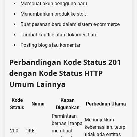
Membuat akun pengguna baru
Menambahkan produk ke stok
Buat pesanan baru dalam sistem e-commerce
Tambahkan file atau dokumen baru
Posting blog atau komentar
Perbandingan Kode Status 201
dengan Kode Status HTTP
Umum Lainnya
Kode
Kapan
Nama
Perbedaan Utama
Status
Digunakan
Permintaan
Menunjukkan
berhasil tanpa
keberhasilan, tetapi
200
OKE
membuat
tidak ada entitas