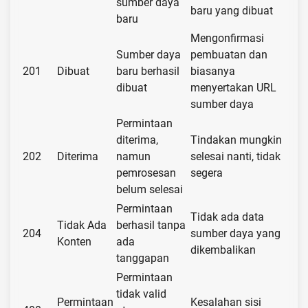
sumber daya
baru yang dibuat
baru
Mengonfirmasi
Sumber daya
pembuatan dan
201
Dibuat
baru berhasil
biasanya
dibuat
menyertakan URL
sumber daya
Permintaan
diterima,
Tindakan mungkin
202
Diterima
namun
selesai nanti, tidak
pemrosesan
segera
belum selesai
Permintaan
Tidak ada data
Tidak Ada
berhasil tanpa
204
sumber daya yang
Konten
ada
dikembalikan
tanggapan
Permintaan
tidak valid
Permintaan
Kesalahan sisi