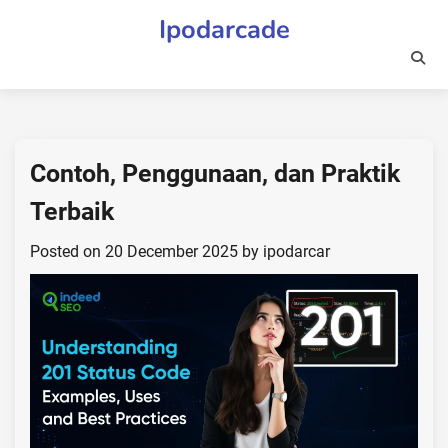
Skip
Ipodarcade
to
content
Contoh, Penggunaan, dan Praktik
Terbaik
Posted on
20 December 2025
by
ipodarcar