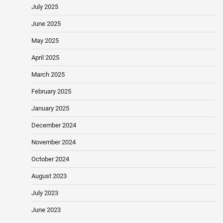
July 2025
June 2025
May 2025
April 2025
March 2025
February 2025
January 2025
December 2024
November 2024
October 2024
August 2023
July 2023
June 2023