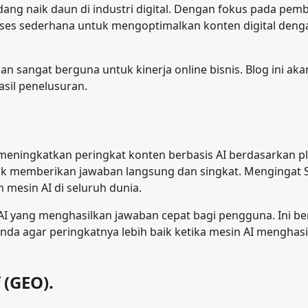
edang naik daun di industri digital. Dengan fokus pada p
roses sederhana untuk mengoptimalkan konten digital deng
 sangat berguna untuk kinerja online bisnis. Blog ini aka
sil penelusuran.
eningkatkan peringkat konten berbasis AI berdasarkan pl
uk memberikan jawaban langsung dan singkat. Mengingat S
 mesin AI di seluruh dunia.
 AI yang menghasilkan jawaban cepat bagi pengguna. Ini b
a agar peringkatnya lebih baik ketika mesin AI menghasi
 (GEO).