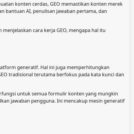
embuatan konten cerdas, GEO memastikan konten merek
an bantuan AI, penulisan jawaban pertama, dan
n menjelaskan cara kerja GEO, mengapa hal itu
atform generatif. Hal ini juga memperhitungkan
EO tradisional terutama berfokus pada kata kunci dan
erfungsi untuk semua formulir konten yang mungkin
lkan jawaban pengguna. Ini mencakup mesin generatif