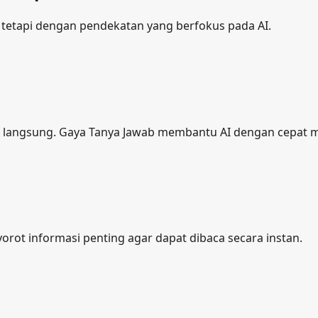
etapi dengan pendekatan yang berfokus pada AI.
ban langsung. Gaya Tanya Jawab membantu AI dengan cep
ot informasi penting agar dapat dibaca secara instan.