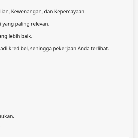
ahlian, Kewenangan, dan Kepercayaan.
yang paling relevan.
ng lebih baik.
 kredibel, sehingga pekerjaan Anda terlihat.
mukan.
.