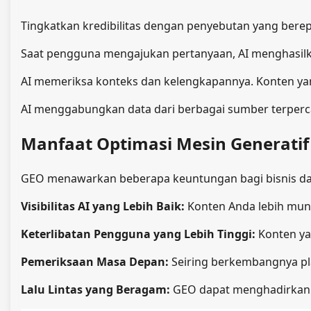
Tingkatkan kredibilitas dengan penyebutan yang berep
Saat pengguna mengajukan pertanyaan, AI menghasilka
AI memeriksa konteks dan kelengkapannya. Konten yang
AI menggabungkan data dari berbagai sumber terperca
Manfaat Optimasi Mesin Generatif
GEO menawarkan beberapa keuntungan bagi bisnis d
Visibilitas AI yang Lebih Baik:
Konten Anda lebih mung
Keterlibatan Pengguna yang Lebih Tinggi:
Konten ya
Pemeriksaan Masa Depan:
Seiring berkembangnya pl
Lalu Lintas yang Beragam:
GEO dapat menghadirkan pe