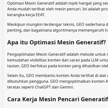
Optimasi Mesin Generatif adalah topik hangat yang s
Anda mudah terlihat oleh mesin pencari. Ini adalah p
kerangka kerja EEAT.
Meskipun mungkin terdengar teknis, GEO sederhana dan
penting, dan bagaimana algoritmenya memengaruhi ha
Apa itu Optimasi Mesin Generatif?
Pengoptimalan Mesin Generatif adalah metode untuk m
kemudahan visibilitas konten dan saran pada LLM unt
tautan, GEO berfokus pada konten yang dihasilkan oleh
Selain itu
,
GEO membantu konten Anda terlihat di alat
dibutuhkan pengguna. GEO mengoptimalkan konten And
teratas seperti ChatGPT dan Gemini.
Cara Kerja Mesin Pencari Generatif