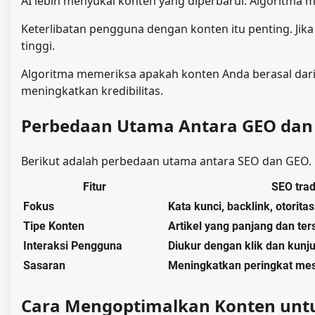
AI lebih menyukai konten yang diperbarui. Algoritm
Keterlibatan pengguna dengan konten itu penting. Ji
tinggi.
Algoritma memeriksa apakah konten Anda berasal dari 
meningkatkan kredibilitas.
Perbedaan Utama Antara GEO dan 
Berikut adalah perbedaan utama antara SEO dan GEO.
Fitur
SEO trad
Fokus
Kata kunci, backlink, otorita
Tipe Konten
Artikel yang panjang dan ter
Interaksi Pengguna
Diukur dengan klik dan kunj
Sasaran
Meningkatkan peringkat mes
Cara Mengoptimalkan Konten untu