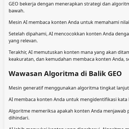
GEO bekerja dengan menerapkan strategi dan algoritma
bawah.
Mesin AI membaca konten Anda untuk memahami nilai
Setelah dipahami, AI mencocokkan konten Anda dengan
yang relevan.
Terakhir, AI memutuskan konten mana yang akan ditampil
keakuratan, dan kemudahan membaca konten Anda, se
Wawasan Algoritma di Balik GEO
Mesin generatif menggunakan algoritma tingkat lanju
AI membaca konten Anda untuk mengidentifikasi kata k
Algoritme memeriksa apakah konten Anda menjawab pe
dihindari.