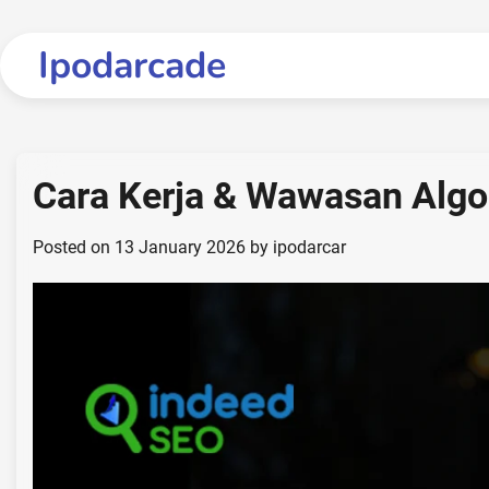
Skip
to
Ipodarcade
content
Cara Kerja & Wawasan Algo
Posted on
13 January 2026
by
ipodarcar