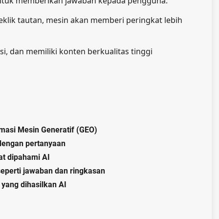
 untuk memberikan jawaban kepada pengguna.
klik tautan, mesin akan memberi peringkat lebih
 dan memiliki konten berkualitas tinggi
masi Mesin Generatif (GEO)
dengan pertanyaan
at dipahami AI
eperti jawaban dan ringkasan
 yang dihasilkan AI