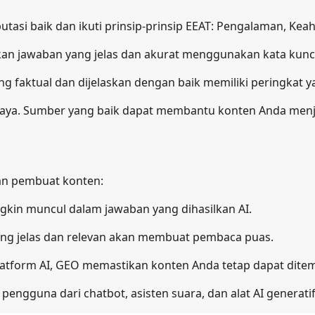
utasi baik dan ikuti prinsip-prinsip EEAT: Pengalaman, Ke
n jawaban yang jelas dan akurat menggunakan kata kunci 
 faktual dan dijelaskan dengan baik memiliki peringkat ya
ya. Sumber yang baik dapat membantu konten Anda menjadi
an pembuat konten:
kin muncul dalam jawaban yang dihasilkan AI.
ng jelas dan relevan akan membuat pembaca puas.
atform AI, GEO memastikan konten Anda tetap dapat dite
ngguna dari chatbot, asisten suara, dan alat AI generatif