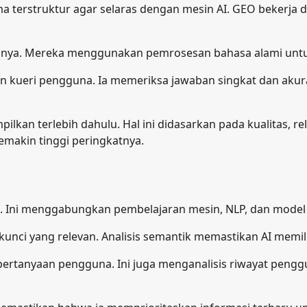
 terstruktur agar selaras dengan mesin AI. GEO bekerja d
nya. Mereka menggunakan pemrosesan bahasa alami untuk
 kueri pengguna. Ia memeriksa jawaban singkat dan akurat
kan terlebih dahulu. Hal ini didasarkan pada kualitas, rele
makin tinggi peringkatnya.
t. Ini menggabungkan pembelajaran mesin, NLP, dan model 
unci yang relevan. Analisis semantik memastikan AI memil
rtanyaan pengguna. Ini juga menganalisis riwayat penggu