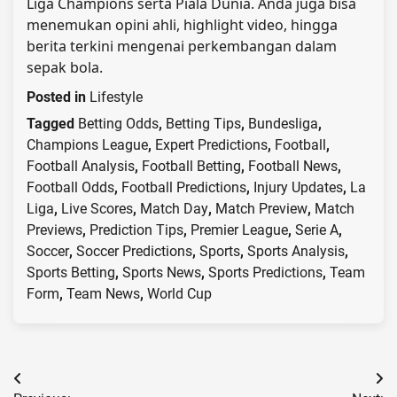
Liga Champions serta Piala Dunia. Anda juga bisa
menemukan opini ahli, highlight video, hingga
berita terkini mengenai perkembangan dalam
sepak bola.
Posted in
Lifestyle
Tagged
Betting Odds
,
Betting Tips
,
Bundesliga
,
Champions League
,
Expert Predictions
,
Football
,
Football Analysis
,
Football Betting
,
Football News
,
Football Odds
,
Football Predictions
,
Injury Updates
,
La
Liga
,
Live Scores
,
Match Day
,
Match Preview
,
Match
Previews
,
Prediction Tips
,
Premier League
,
Serie A
,
Soccer
,
Soccer Predictions
,
Sports
,
Sports Analysis
,
Sports Betting
,
Sports News
,
Sports Predictions
,
Team
Form
,
Team News
,
World Cup
Post