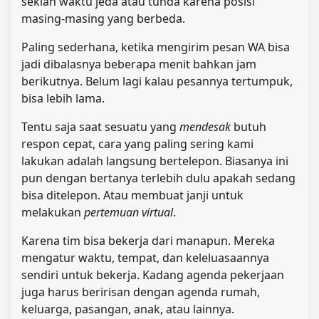
sekian waktu jeda atau tunda karena posisi
masing-masing yang berbeda.
Paling sederhana, ketika mengirim pesan WA bisa
jadi dibalasnya beberapa menit bahkan jam
berikutnya. Belum lagi kalau pesannya tertumpuk,
bisa lebih lama.
Tentu saja saat sesuatu yang
mendesak
butuh
respon cepat, cara yang paling sering kami
lakukan adalah langsung bertelepon. Biasanya ini
pun dengan bertanya terlebih dulu apakah sedang
bisa ditelepon. Atau membuat janji untuk
melakukan
pertemuan virtual
.
Karena tim bisa bekerja dari manapun. Mereka
mengatur waktu, tempat, dan keleluasaannya
sendiri untuk bekerja. Kadang agenda pekerjaan
juga harus beririsan dengan agenda rumah,
keluarga, pasangan, anak, atau lainnya.