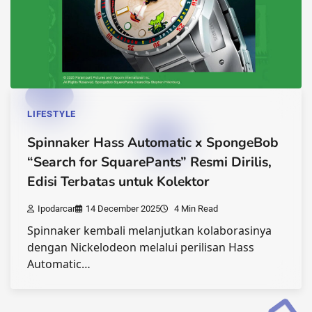
LIFESTYLE
Spinnaker Hass Automatic x SpongeBob
“Search for SquarePants” Resmi Dirilis,
Edisi Terbatas untuk Kolektor
Ipodarcar
14 December 2025
4 Min Read
Spinnaker kembali melanjutkan kolaborasinya
dengan Nickelodeon melalui perilisan Hass
Automatic…