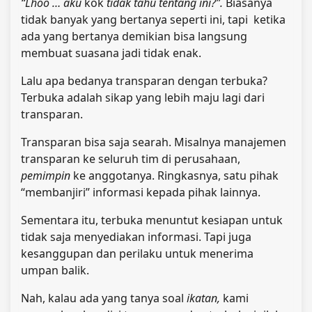
“Lhoo … aku
kok
tidak tahu tentang ini?”.
Biasanya
tidak banyak yang bertanya seperti ini, tapi ketika
ada yang bertanya demikian bisa langsung
membuat suasana jadi tidak enak.
Lalu apa bedanya transparan dengan terbuka?
Terbuka adalah sikap yang lebih maju lagi dari
transparan.
Transparan bisa saja searah. Misalnya manajemen
transparan ke seluruh tim di perusahaan,
pemimpin
ke anggotanya. Ringkasnya, satu pihak
“membanjiri” informasi kepada pihak lainnya.
Sementara itu, terbuka menuntut kesiapan untuk
tidak saja menyediakan informasi. Tapi juga
kesanggupan dan perilaku untuk menerima
umpan balik.
Nah, kalau ada yang tanya soal
ikatan,
kami