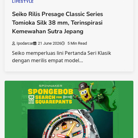
LIFESTYLE
Seiko Rilis Presage Classic Series
Tomioka Silk 38 mm, Terinspirasi
Kemewahan Sutra Jepang
Ipodarcar
21 June 2026
5 Min Read
Seiko memperluas lini Pertanda Seri Klasik
dengan merilis empat model…