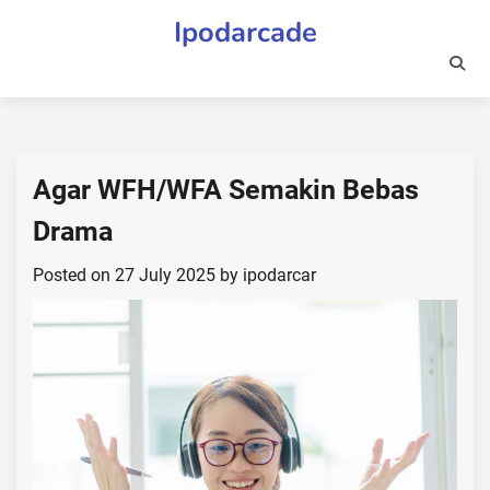
Skip
Ipodarcade
to
content
Agar WFH/WFA Semakin Bebas
Drama
Posted on
27 July 2025
by
ipodarcar