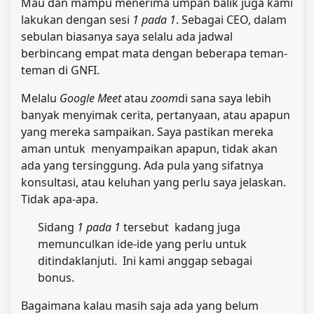
Mau dan mampu menerima umpan balik juga kami
lakukan dengan sesi
1 pada 1
. Sebagai CEO, dalam
sebulan biasanya saya selalu ada jadwal
berbincang empat mata dengan beberapa teman-
teman di GNFI.
Melalu
Google Meet
atau
zoom
di sana saya lebih
banyak menyimak cerita, pertanyaan, atau apapun
yang mereka sampaikan. Saya pastikan mereka
aman untuk menyampaikan apapun, tidak akan
ada yang tersinggung. Ada pula yang sifatnya
konsultasi, atau keluhan yang perlu saya jelaskan.
Tidak apa-apa.
Sidang
1 pada 1
tersebut kadang juga
memunculkan ide-ide yang perlu untuk
ditindaklanjuti. Ini kami anggap sebagai
bonus.
Bagaimana kalau masih saja ada yang belum