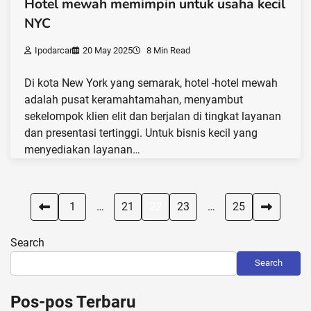
Hotel mewah memimpin untuk usaha kecil
NYC
Ipodarcar
20 May 2025
8 Min Read
Di kota New York yang semarak, hotel -hotel mewah
adalah pusat keramahtamahan, menyambut
sekelompok klien elit dan berjalan di tingkat layanan
dan presentasi tertinggi. Untuk bisnis kecil yang
menyediakan layanan…
Posts
1
…
21
22
23
…
25
pagination
Search
Search
Pos-pos Terbaru