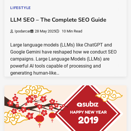
LIFESTYLE
LLM SEO – The Complete SEO Guide
Ipodarcar
28 May 2025
10 Min Read
Large language models (LLMs) like ChatGPT and
Google Gemini have reshaped how we conduct SEO
campaigns. Large Language Models (LLMs) are
powerful AI tools capable of processing and
generating human-like…