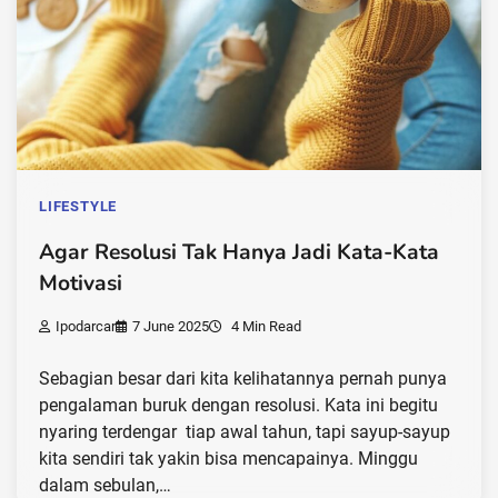
LIFESTYLE
Agar Resolusi Tak Hanya Jadi Kata-Kata
Motivasi
Ipodarcar
7 June 2025
4 Min Read
Sebagian besar dari kita kelihatannya pernah punya
pengalaman buruk dengan resolusi. Kata ini begitu
nyaring terdengar tiap awal tahun, tapi sayup-sayup
kita sendiri tak yakin bisa mencapainya. Minggu
dalam sebulan,…