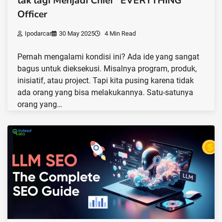
tak lagi Menjadi Chief “EVERYTHING”
Officer
Ipodarcar
30 May 2025
4 Min Read
Pernah mengalami kondisi ini? Ada ide yang sangat
bagus untuk dieksekusi. Misalnya program, produk,
inisiatif, atau project. Tapi kita pusing karena tidak
ada orang yang bisa melakukannya. Satu-satunya
orang yang…