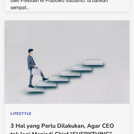
oleh Presiden RI Prabowo Subianto. Ia bahkan
sempat…
LIFESTYLE
3 Hal yang Perlu Dilakukan, Agar CEO