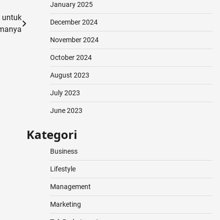
January 2025
 untuk
December 2024
amanya
November 2024
October 2024
August 2023
July 2023
June 2023
Kategori
Business
Lifestyle
Management
Marketing