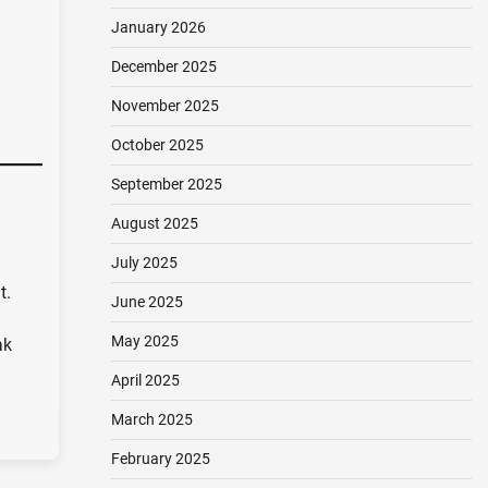
January 2026
December 2025
November 2025
October 2025
September 2025
August 2025
July 2025
t.
June 2025
May 2025
ak
April 2025
March 2025
February 2025