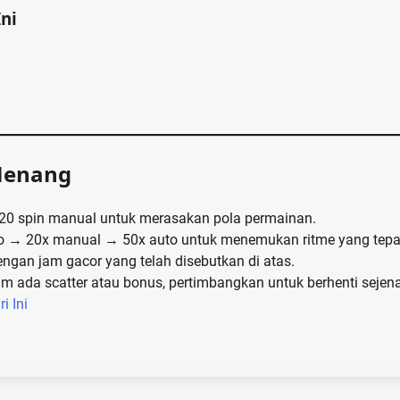
Ini
Menang
20 spin manual untuk merasakan pola permainan.
rbo → 20x manual → 50x auto untuk menemukan ritme yang tepa
engan jam gacor yang telah disebutkan di atas.
um ada scatter atau bonus, pertimbangkan untuk berhenti sejen
i Ini