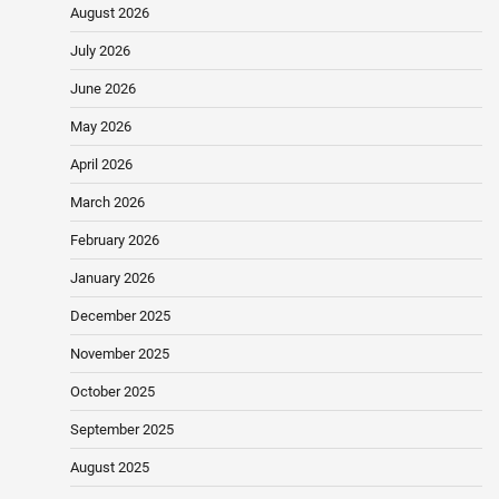
August 2026
July 2026
June 2026
May 2026
April 2026
March 2026
February 2026
January 2026
December 2025
November 2025
October 2025
September 2025
August 2025