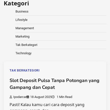
Kategori
Business
Lifestyle
Management
Marketing
Tak Berkategori
Technology
TAK BERKATEGORI
Slot Deposit Pulsa Tanpa Potongan yang
Gampang dan Cepat
Ipodarcar
18 August 2025
1 Min Read
Pasti! Kalau kamu cari cara deposit yang