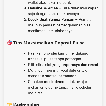
wallet atau rekening bank.
Fleksibel & Aman
– Bisa dilakukan kapan
saja dengan sistem terpercaya.
Cocok Buat Semua Pemain
– Pemula
maupun pemain berpengalaman bisa
menikmati kemudahannya.
Tips Maksimalkan Deposit Pulsa
Pastikan provider kamu mendukung
transaksi pulsa tanpa potongan.
Pilih situs slot yang
terpercaya dan resmi
.
Mulai dari nominal kecil dulu untuk
mengatur strategi permainan.
Gunakan
mode demo
untuk belajar
mekanisme game tanpa risiko sebelum
main real.
Kesimpulan