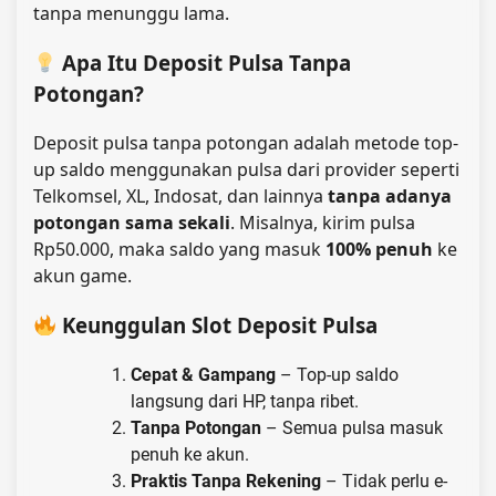
tanpa menunggu lama.
Apa Itu Deposit Pulsa Tanpa
Potongan?
Deposit pulsa tanpa potongan adalah metode top-
up saldo menggunakan pulsa dari provider seperti
Telkomsel, XL, Indosat, dan lainnya
tanpa adanya
potongan sama sekali
. Misalnya, kirim pulsa
Rp50.000, maka saldo yang masuk
100% penuh
ke
akun game.
Keunggulan Slot Deposit Pulsa
Cepat & Gampang
– Top-up saldo
langsung dari HP, tanpa ribet.
Tanpa Potongan
– Semua pulsa masuk
penuh ke akun.
Praktis Tanpa Rekening
– Tidak perlu e-