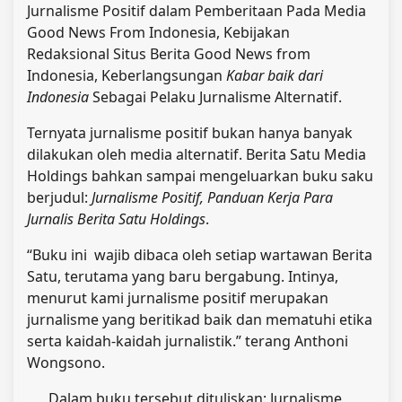
Jurnalisme Positif dalam Pemberitaan Pada Media
Good News From Indonesia, Kebijakan
Redaksional Situs Berita Good News from
Indonesia, Keberlangsungan
Kabar baik dari
Indonesia
Sebagai Pelaku Jurnalisme Alternatif.
Ternyata jurnalisme positif bukan hanya banyak
dilakukan oleh media alternatif. Berita Satu Media
Holdings bahkan sampai mengeluarkan buku saku
berjudul:
Jurnalisme Positif, Panduan Kerja Para
Jurnalis Berita Satu Holdings
.
“Buku ini wajib dibaca oleh setiap wartawan Berita
Satu, terutama yang baru bergabung. Intinya,
menurut kami jurnalisme positif merupakan
jurnalisme yang beritikad baik dan mematuhi etika
serta kaidah-kaidah jurnalistik.” terang Anthoni
Wongsono.
Dalam buku tersebut dituliskan: Jurnalisme