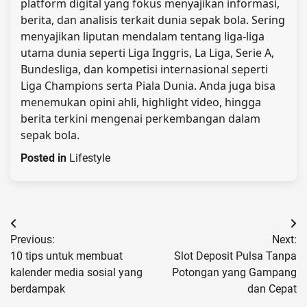
platform digital yang fokus menyajikan informasi,
berita, dan analisis terkait dunia sepak bola. Sering
menyajikan liputan mendalam tentang liga-liga
utama dunia seperti Liga Inggris, La Liga, Serie A,
Bundesliga, dan kompetisi internasional seperti
Liga Champions serta Piala Dunia. Anda juga bisa
menemukan opini ahli, highlight video, hingga
berita terkini mengenai perkembangan dalam
sepak bola.
Posted in
Lifestyle
Post
Previous:
Next:
navigation
10 tips untuk membuat
Slot Deposit Pulsa Tanpa
kalender media sosial yang
Potongan yang Gampang
berdampak
dan Cepat