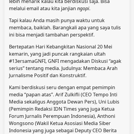
lebih menarik kalau kita berdiskusi saja. Bisa
melalui email atau kita janjian
ngopi
.
Tapi kalau Anda masih punya waktu untuk
membaca, baiklah. Barangkali apa yang saya tulis
ini bisa menjadi tambahan perspektif.
Bertepatan Hari Kebangkitan Nasional 20 Mei
kemarin, yang jadi puncak rangkaian ultah
#13ersamaGNFI, GNFI mengadakan Diskusi “agak
serius” tentang media. Judulnya: Membaca Arah
Jurnalisme Positif dan Konstruktif.
Kami berdiskusi seru dengan empat pemimpin
media “papan atas”. Arif Zulkifli (CEO Tempo Inti
Media sekaligus Anggota Dewan Pers), Uni Lubis
(Pemimpin Redaksi IDN Times yang juga Ketua
Forum Jurnalis Perempuan Indonesia), Anthoni
Wongsono (Wakil Ketua Asosiasi Media Siber
Indonesia yang juga sebagai Deputy CEO Berita