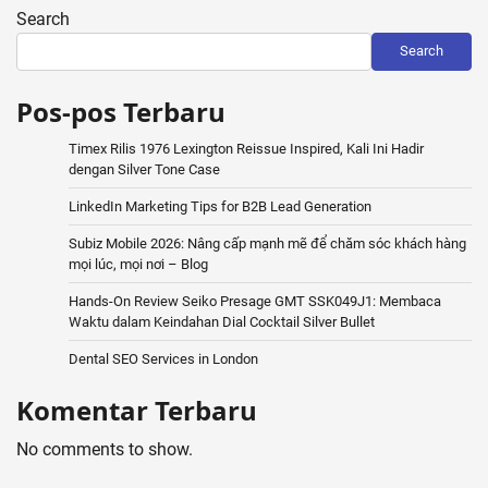
Search
Search
Pos-pos Terbaru
Timex Rilis 1976 Lexington Reissue Inspired, Kali Ini Hadir
dengan Silver Tone Case
LinkedIn Marketing Tips for B2B Lead Generation
Subiz Mobile 2026: Nâng cấp mạnh mẽ để chăm sóc khách hàng
mọi lúc, mọi nơi – Blog
Hands-On Review Seiko Presage GMT SSK049J1: Membaca
Waktu dalam Keindahan Dial Cocktail Silver Bullet
Dental SEO Services in London
Komentar Terbaru
No comments to show.