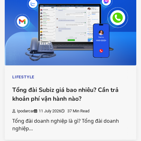
LIFESTYLE
Tổng đài Subiz giá bao nhiêu? Cần trả
khoản phí vận hành nào?
Ipodarcar
11 July 2026
37 Min Read
Tổng đài doanh nghiệp là gì? Tổng đài doanh
nghiệp…