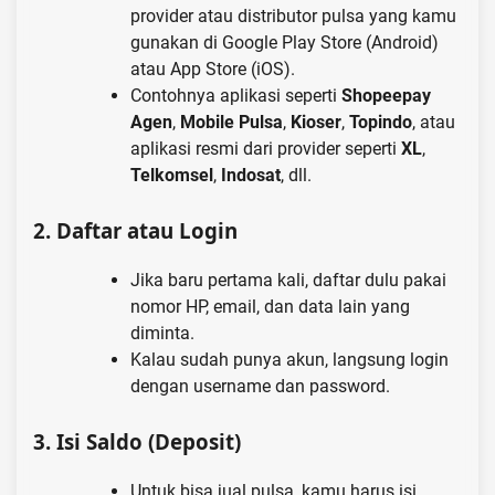
provider atau distributor pulsa yang kamu
gunakan di Google Play Store (Android)
atau App Store (iOS).
Contohnya aplikasi seperti
Shopeepay
Agen
,
Mobile Pulsa
,
Kioser
,
Topindo
, atau
aplikasi resmi dari provider seperti
XL
,
Telkomsel
,
Indosat
, dll.
2.
Daftar atau Login
Jika baru pertama kali, daftar dulu pakai
nomor HP, email, dan data lain yang
diminta.
Kalau sudah punya akun, langsung login
dengan username dan password.
3.
Isi Saldo (Deposit)
Untuk bisa jual pulsa, kamu harus isi