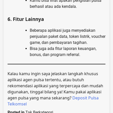
Kamu bisa lihat apakah pengisian pulsa
berhasil atau ada kendala.
6.
Fitur Lainnya
Beberapa aplikasi juga menyediakan
penjualan paket data, token listrik, voucher
game, dan pembayaran tagihan.
Bisa juga ada fitur laporan keuangan,
bonus, dan program referral.
Kalau kamu ingin saya jelaskan langkah khusus
aplikasi agen pulsa tertentu, atau butuh
rekomendasi aplikasi yang terpercaya dan mudah
digunakan, tinggal bilang ya! Kamu pakai aplikasi
agen pulsa yang mana sekarang?
Deposit Pulsa
Telkomsel
Posted in
Tak Berkategori