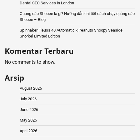
Dental SEO Services in London
Quảng cáo Shopee là gì? Hướng dẫn chi tiết cách chạy quảng cáo
Shopee – Blog
Spinnaker Fleuss 40 Automatic x Peanuts Snoopy Seaside
Snorkel Limited Edition
Komentar Terbaru
No comments to show.
Arsip
August 2026
July 2026
June 2026
May 2026
April 2026