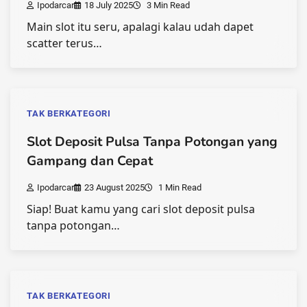
Ipodarcar
18 July 2025
3 Min Read
Main slot itu seru, apalagi kalau udah dapet
scatter terus…
TAK BERKATEGORI
Slot Deposit Pulsa Tanpa Potongan yang
Gampang dan Cepat
Ipodarcar
23 August 2025
1 Min Read
Siap! Buat kamu yang cari slot deposit pulsa
tanpa potongan…
TAK BERKATEGORI