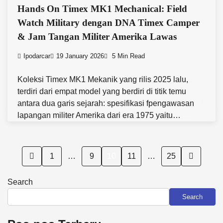
Hands On Timex MK1 Mechanical: Field
Watch Military dengan DNA Timex Camper
& Jam Tangan Militer Amerika Lawas
Ipodarcar
19 January 2026
5 Min Read
Koleksi Timex MK1 Mekanik yang rilis 2025 lalu,
terdiri dari empat model yang berdiri di titik temu
antara dua garis sejarah: spesifikasi fpengawasan
lapangan militer Amerika dari era 1975 yaitu…
Posts
1
…
9
10
11
…
25
pagination
Search
Search