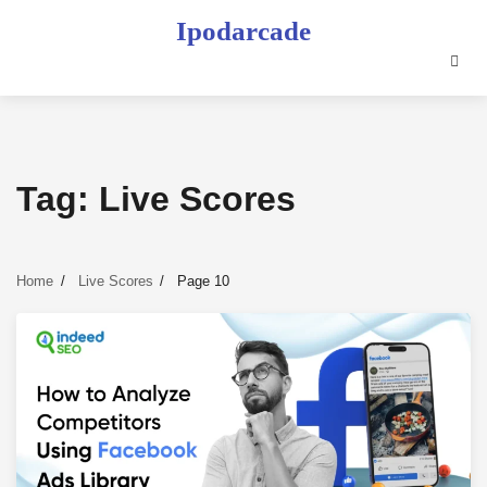
Skip
Ipodarcade
to
content
Tag:
Live Scores
Home
Live Scores
Page 10