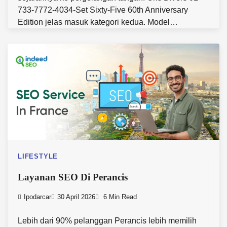
733-7772-4034-Set Sixty-Five 60th Anniversary
Edition jelas masuk kategori kedua. Model…
LIFESTYLE
Layanan SEO Di Perancis
Ipodarcar
30 April 2026
6 Min Read
Lebih dari 90% pelanggan Perancis lebih memilih