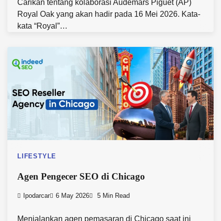
Carikan tentang kolaborasi Audemars Piguet (AP)
Royal Oak yang akan hadir pada 16 Mei 2026. Kata-
kata “Royal”…
LIFESTYLE
Agen Pengecer SEO di Chicago
Ipodarcar
6 May 2026
5 Min Read
Menjalankan agen pemasaran di Chicago saat ini