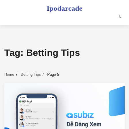
Skip
Ipodarcade
to
content
Tag:
Betting Tips
Home
Betting Tips
Page 5