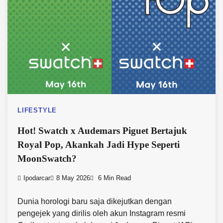
LIFESTYLE
Hot! Swatch x Audemars Piguet Bertajuk
Royal Pop, Akankah Jadi Hype Seperti
MoonSwatch?
Ipodarcar
8 May 2026
6 Min Read
Dunia horologi baru saja dikejutkan dengan
pengejek yang dirilis oleh akun Instagram resmi