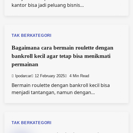
kantor bisa jadi peluang bisnis…
TAK BERKATEGORI
Bagaimana cara bermain roulette dengan
bankroll kecil agar tetap bisa menikmati
permainan
Ipodarcar
12 February 2025
4 Min Read
Bermain roulette dengan bankroll kecil bisa
menjadi tantangan, namun dengan…
TAK BERKATEGORI