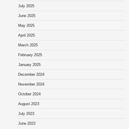
July 2025
June 2025
May 2025
April 2025
March 2025
February 2025
January 2025
December 2024
November 2024
October 2024
August 2023
July 2023
June 2023