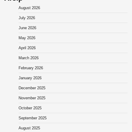
August 2026
July 2026
June 2026
May 2026
April 2026
March 2026
February 2026
January 2026
December 2025
November 2025
October 2025
September 2025
August 2025