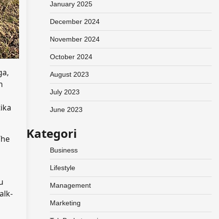
January 2025
December 2024
November 2024
October 2024
ga,
August 2023
n
July 2023
a
ika
June 2023
Kategori
The
Business
Lifestyle
u
Management
alk-
Marketing