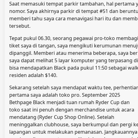
Saat memasuki tempat parkir tambahan, hal pertama ya
nomor. Saya akhirnya parkir di tempat #51 dan berunt
memberi tahu saya cara menavigasi hari itu dan membe
tersebut.
Tepat pukul 06.30, seorang pegawai pro-toko membagi
tiket saya di tangan, saya mengikuti kerumunan me
dipanggil. Memberi atau menerima beberapa, saya bera
saya dapat melihat 5 layar komputer yang terpasang d
bisa mendapatkan Black pada pukul 11:50 sebagai walk-
residen adalah $140.
Sekarang setelah saya mendapat waktu tee, perhentia
pertama saya adalah toko pro. September 2025
Bethpage Black menjadi tuan rumah Ryder Cup dan
toko saat ini penuh dengan merchandise untuk acara
mendatang (Ryder Cup Shop Online). Setelah
meninggalkan clubhouse, saya berkumpul dan pergi k
lapangan untuk melakukan pemanasan. Jangkauannya