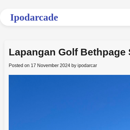
Skip
to
Ipodarcade
content
Lapangan Golf Bethpage S
Posted on
17 November 2024
by
ipodarcar