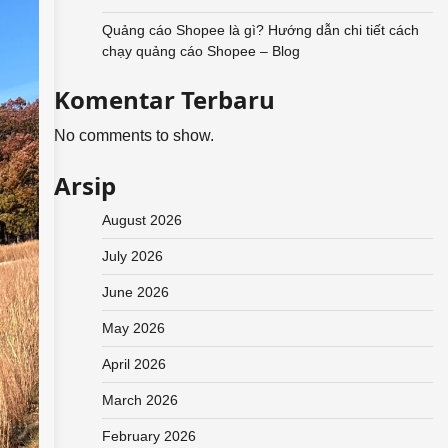
Quảng cáo Shopee là gì? Hướng dẫn chi tiết cách
chạy quảng cáo Shopee – Blog
Komentar Terbaru
No comments to show.
Arsip
August 2026
July 2026
June 2026
May 2026
April 2026
March 2026
February 2026