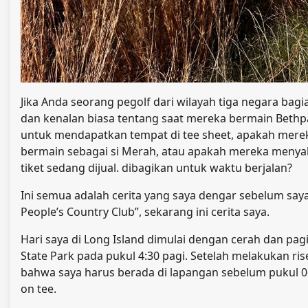
Jika Anda seorang pegolf dari wilayah tiga negara bag
dan kenalan biasa tentang saat mereka bermain Beth
untuk mendapatkan tempat di tee sheet, apakah mere
bermain sebagai si Merah, atau apakah mereka menyaks
tiket sedang dijual. dibagikan untuk waktu berjalan?
Ini semua adalah cerita yang saya dengar sebelum say
People’s Country Club”, sekarang ini cerita saya.
Hari saya di Long Island dimulai dengan cerah dan pag
State Park pada pukul 4:30 pagi. Setelah melakukan ri
bahwa saya harus berada di lapangan sebelum pukul 0
on tee.