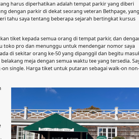
ng harus diperhatikan adalah tempat parkir yang diberi
ung dengan parkir di dekat seorang veteran Bethpage, yan
ri tahu saya tentang beberapa sejarah bertingkat kursus
kan tiket kepada semua orang di tempat parkir, dan denga
nuju toko pro dan menunggu untuk mendengar nomor saya
da di sekitar orang ke-50 yang dipanggil dan begitu masu
i belakang meja dengan semua waktu tee yang tersedia. Sa
on single. Harga tiket untuk putaran sebagai walk-on non
n
e