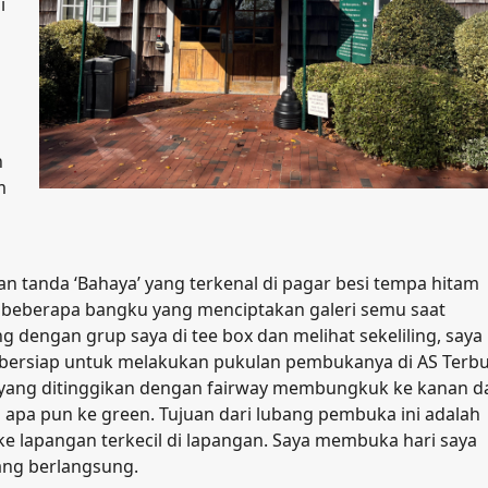
i
n
m
n tanda ‘Bahaya’ yang terkenal di pagar besi tempa hitam
 beberapa bangku yang menciptakan galeri semu saat
g dengan grup saya di tee box dan melihat sekeliling, saya
ma bersiap untuk melakukan pukulan pembukanya di AS Terb
e yang ditinggikan dengan fairway membungkuk ke kanan d
pa pun ke green. Tujuan dari lubang pembuka ini adalah
e lapangan terkecil di lapangan. Saya membuka hari saya
ang berlangsung.