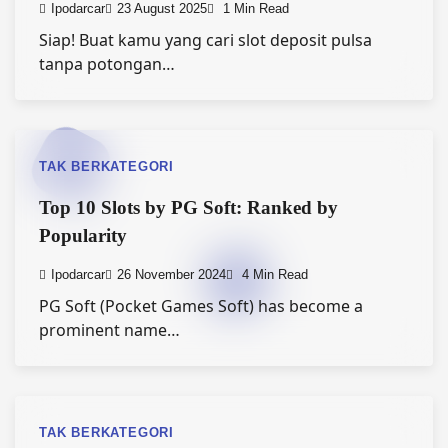
Ipodarcar
23 August 2025
1 Min Read
Siap! Buat kamu yang cari slot deposit pulsa
tanpa potongan…
TAK BERKATEGORI
Top 10 Slots by PG Soft: Ranked by
Popularity
Ipodarcar
26 November 2024
4 Min Read
PG Soft (Pocket Games Soft) has become a
prominent name…
TAK BERKATEGORI