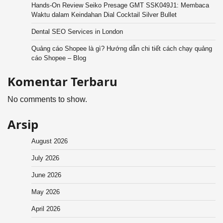
Hands-On Review Seiko Presage GMT SSK049J1: Membaca
Waktu dalam Keindahan Dial Cocktail Silver Bullet
Dental SEO Services in London
Quảng cáo Shopee là gì? Hướng dẫn chi tiết cách chạy quảng
cáo Shopee – Blog
Komentar Terbaru
No comments to show.
Arsip
August 2026
July 2026
June 2026
May 2026
April 2026